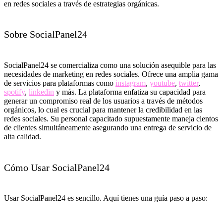
en redes sociales a través de estrategias orgánicas.
Sobre SocialPanel24
SocialPanel24 se comercializa como una solución asequible para las
necesidades de marketing en redes sociales. Ofrece una amplia gama
de servicios para plataformas como
instagram
,
youtube
,
twitter
,
spotify
,
linkedin
y más. La plataforma enfatiza su capacidad para
generar un compromiso real de los usuarios a través de métodos
orgánicos, lo cual es crucial para mantener la credibilidad en las
redes sociales. Su personal capacitado supuestamente maneja cientos
de clientes simultáneamente asegurando una entrega de servicio de
alta calidad.
Cómo Usar SocialPanel24
Usar SocialPanel24 es sencillo. Aquí tienes una guía paso a paso: