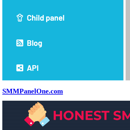
SMMPanelOne.com