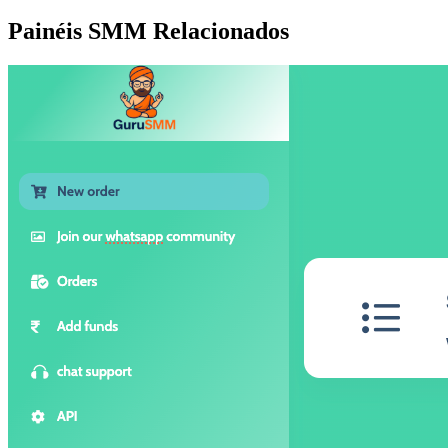
Painéis SMM Relacionados