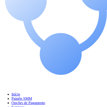
Início
Painéis SMM
Opções de Pagamento