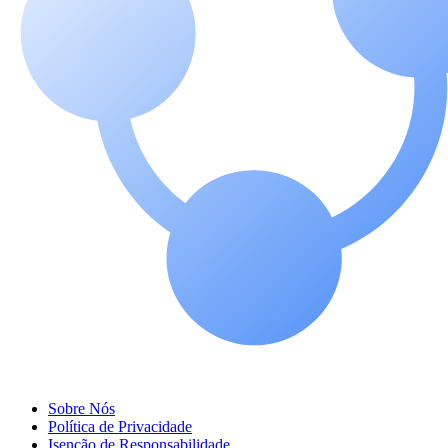
Sobre Nós
Política de Privacidade
Isenção de Responsabilidade