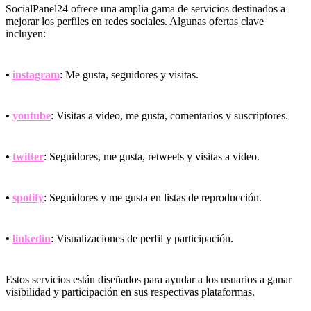
SocialPanel24 ofrece una amplia gama de servicios destinados a
mejorar los perfiles en redes sociales. Algunas ofertas clave
incluyen:
•
instagram
: Me gusta, seguidores y visitas.
•
youtube
: Visitas a video, me gusta, comentarios y suscriptores.
•
twitter
: Seguidores, me gusta, retweets y visitas a video.
•
spotify
: Seguidores y me gusta en listas de reproducción.
•
linkedin
: Visualizaciones de perfil y participación.
Estos servicios están diseñados para ayudar a los usuarios a ganar
visibilidad y participación en sus respectivas plataformas.