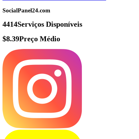
SocialPanel24.com
4414
Serviços Disponíveis
$8.39
Preço Médio