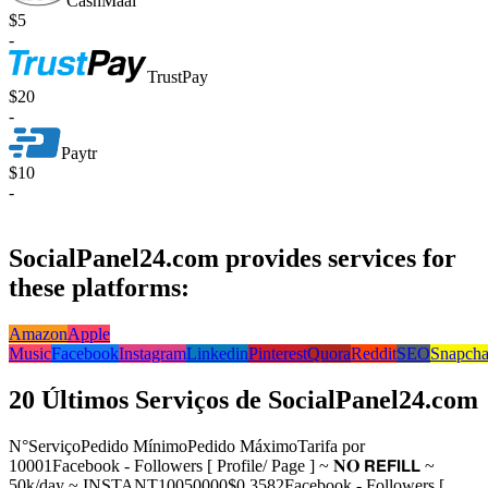
CashMaal
$5
-
TrustPay
$20
-
Paytr
$10
-
SocialPanel24.com provides services for
these platforms:
Amazon
Apple
Music
Facebook
Instagram
Linkedin
Pinterest
Quora
Reddit
SEO
Snapcha
20 Últimos Serviços de SocialPanel24.com
N°
Serviço
Pedido Mínimo
Pedido Máximo
Tarifa por
1000
1
Facebook - Followers [ Profile/ Page ] ~ 𝐍𝐎 𝗥𝗘𝗙𝗜𝗟𝗟 ~
50k/day ~ INSTANT
100
50000
$0.358
2
Facebook - Followers [