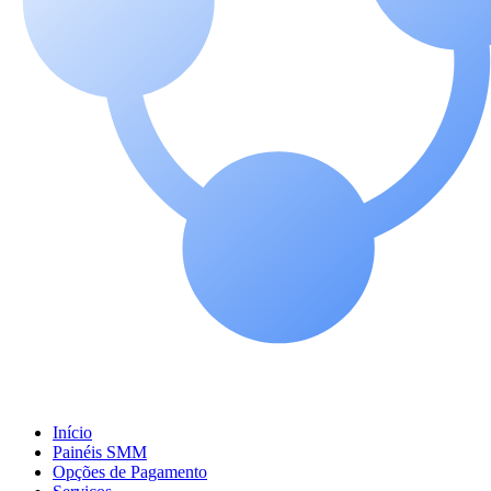
Início
Painéis SMM
Opções de Pagamento