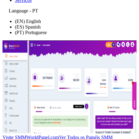
Serviços
Language - PT
(EN) English
(ES) Spanish
(PT) Portuguese
Visite SMMWorldPanel.com
Ver Todos os Painéis SMM