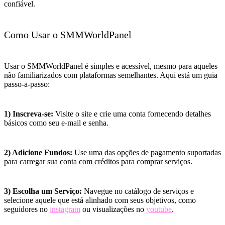
confiável.
Como Usar o SMMWorldPanel
Usar o SMMWorldPanel é simples e acessível, mesmo para aqueles
não familiarizados com plataformas semelhantes. Aqui está um guia
passo-a-passo:
1) Inscreva-se:
Visite o site e crie uma conta fornecendo detalhes
básicos como seu e-mail e senha.
2) Adicione Fundos:
Use uma das opções de pagamento suportadas
para carregar sua conta com créditos para comprar serviços.
3) Escolha um Serviço:
Navegue no catálogo de serviços e
selecione aquele que está alinhado com seus objetivos, como
seguidores no
instagram
ou visualizações no
youtube
.