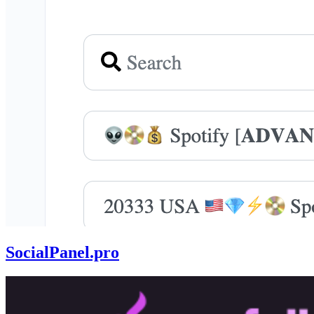
SocialPanel.pro