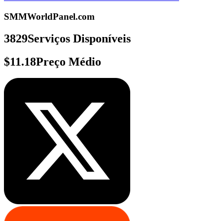
SMMWorldPanel.com
3829
Serviços Disponíveis
$11.18
Preço Médio