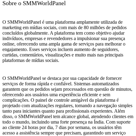
Sobre o SMMWorldPanel
O SMMWorldPanel é uma plataforma amplamente utilizada de
marketing em mídias sociais, com mais de 80 milhões de pedidos
concluídos globalmente. A plataforma tem como objetivo ajudar
indivíduos, empresas e revendedores a impulsionar sua presença
online, oferecendo uma ampla gama de serviços para melhorar o
engajamento. Esses serviços incluem aumento de seguidores,
curtidas, comentários, visualizações e muito mais nas principais
plataformas de mídias sociais.
O SMMWorldPanel se destaca por sua capacidade de fornecer
serviços de forma rápida e confiável. Sistemas automatizados
garantem que os pedidos sejam processados em questão de minutos,
oferecendo aos usuários uma experiência eficiente e sem
complicações. O painel de controle amigável da plataforma é
projetado com atualizações regulares, tornando a navegação simples
tanto para iniciantes quanto para profissionais experientes. Além
disso, o SMMWorldPanel tem alcance global, atendendo clientes em
todo o mundo, incluindo uma forte presença na Índia. Com suporte
ao cliente 24 horas por dia, 7 dias por semana, os usuários têm
acesso a assistência sempre que precisam, garantindo um serviço