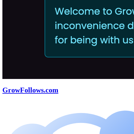
GrowFollows.com