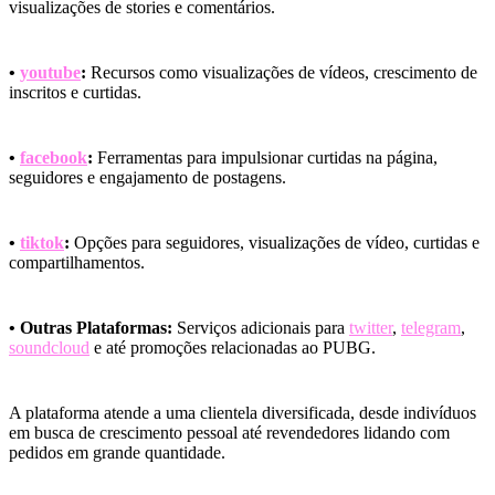
visualizações de stories e comentários.
•
youtube
:
Recursos como visualizações de vídeos, crescimento de
inscritos e curtidas.
•
facebook
:
Ferramentas para impulsionar curtidas na página,
seguidores e engajamento de postagens.
•
tiktok
:
Opções para seguidores, visualizações de vídeo, curtidas e
compartilhamentos.
• Outras Plataformas:
Serviços adicionais para
twitter
,
telegram
,
soundcloud
e até promoções relacionadas ao PUBG.
A plataforma atende a uma clientela diversificada, desde indivíduos
em busca de crescimento pessoal até revendedores lidando com
pedidos em grande quantidade.