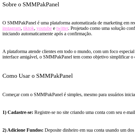
Sobre o SMMPakPanel
O SMMPakPanel é uma plataforma automatizada de marketing em redes
instagram
,
tiktok
,
youtube
e
twitter
. Projetado como uma solução conf
iniciando automaticamente após a confirmação.
A plataforma atende clientes em todo o mundo, com um foco especial 
interface amigável, o SMMPakPanel tem como objetivo simplificar o c
Como Usar o SMMPakPanel
Começar com o SMMPakPanel é simples, mesmo para usuários iniciant
1) Cadastre-se:
Registre-se no site criando uma conta com seu e-mail
2) Adicione Fundos:
Deposite dinheiro em sua conta usando um dos 