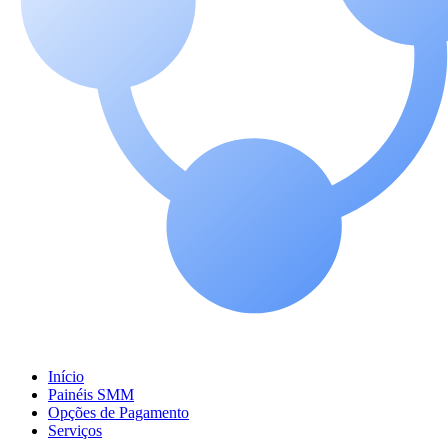
Início
Painéis SMM
Opções de Pagamento
Serviços