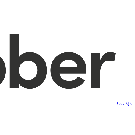
3.8 / 5
(3