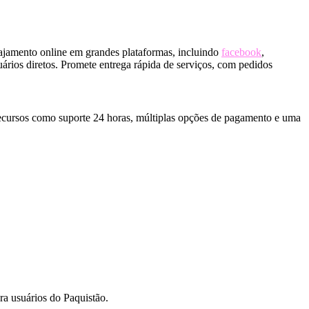
jamento online em grandes plataformas, incluindo
facebook
,
rios diretos. Promete entrega rápida de serviços, com pedidos
recursos como suporte 24 horas, múltiplas opções de pagamento e uma
a usuários do Paquistão.