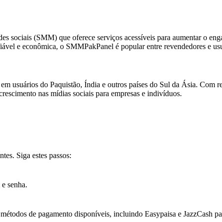
 sociais (SMM) que oferece serviços acessíveis para aumentar o enga
iável e econômica, o SMMPakPanel é popular entre revendedores e usuá
em usuários do Paquistão, Índia e outros países do Sul da Ásia. Com 
rescimento nas mídias sociais para empresas e indivíduos.
es. Siga estes passos:
 e senha.
métodos de pagamento disponíveis, incluindo Easypaisa e JazzCash par