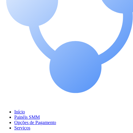
Início
Painéis SMM
Opções de Pagamento
Serviços