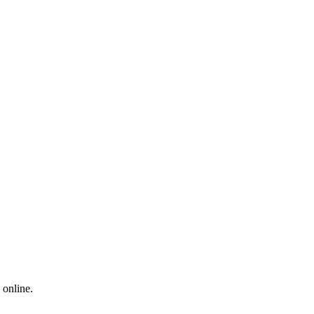
 online.