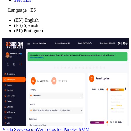
Servicios
Language - ES
(EN) English
(ES) Spanish
(PT) Portuguese
Visita Secsers.com
Ver Todos los Paneles SMM