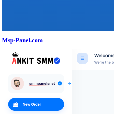
Msp-Panel.com