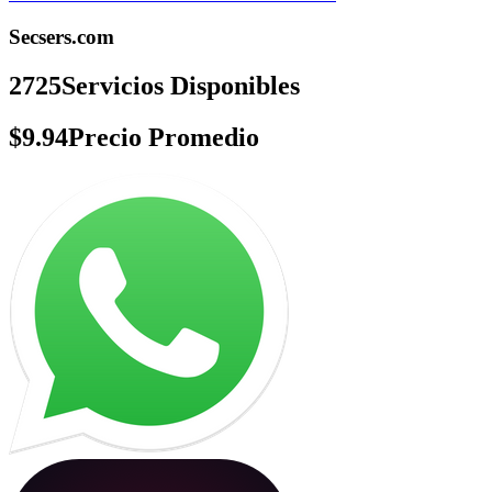
Secsers.com
2725
Servicios Disponibles
$9.94
Precio Promedio