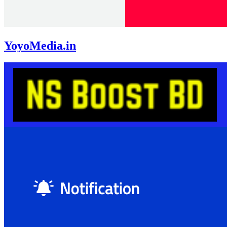
YoyoMedia.in