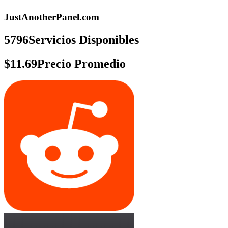
JustAnotherPanel.com
5796
Servicios Disponibles
$11.69
Precio Promedio