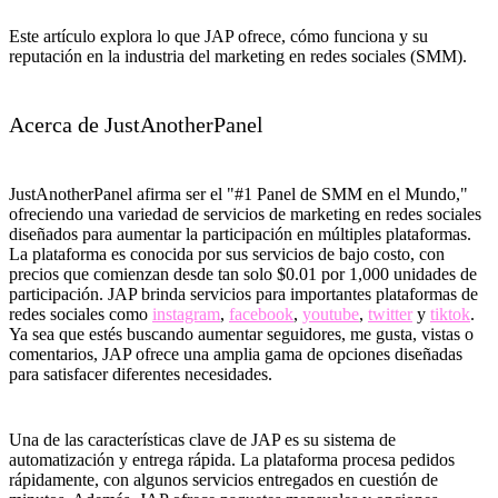
Este artículo explora lo que JAP ofrece, cómo funciona y su
reputación en la industria del marketing en redes sociales (SMM).
Acerca de JustAnotherPanel
JustAnotherPanel afirma ser el "#1 Panel de SMM en el Mundo,"
ofreciendo una variedad de servicios de marketing en redes sociales
diseñados para aumentar la participación en múltiples plataformas.
La plataforma es conocida por sus servicios de bajo costo, con
precios que comienzan desde tan solo $0.01 por 1,000 unidades de
participación. JAP brinda servicios para importantes plataformas de
redes sociales como
instagram
,
facebook
,
youtube
,
twitter
y
tiktok
.
Ya sea que estés buscando aumentar seguidores, me gusta, vistas o
comentarios, JAP ofrece una amplia gama de opciones diseñadas
para satisfacer diferentes necesidades.
Una de las características clave de JAP es su sistema de
automatización y entrega rápida. La plataforma procesa pedidos
rápidamente, con algunos servicios entregados en cuestión de