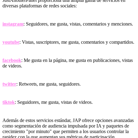
JustAnotherPanel proporciona una amplia gama de servicios en
diversas plataformas de redes sociales:
instagram
: Seguidores, me gusta, vistas, comentarios y menciones.
youtube
: Vistas, suscriptores, me gusta, comentarios y compartidos.
facebook
: Me gusta en la página, me gusta en publicaciones, vistas
de videos.
twitter
: Retweets, me gusta, seguidores.
tiktok
: Seguidores, me gusta, vistas de videos.
Además de estos servicios estándar, JAP ofrece opciones avanzadas
como segmentación de audiencia impulsada por IA y paquetes de
crecimiento "por minuto" que permiten a los usuarios controlar la
rapidez con la que aumentan sus métricas de participación.