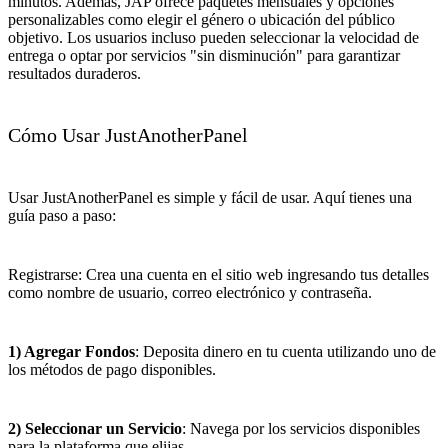
minutos. Además, JAP ofrece paquetes mensuales y opciones
personalizables como elegir el género o ubicación del público
objetivo. Los usuarios incluso pueden seleccionar la velocidad de
entrega o optar por servicios "sin disminución" para garantizar
resultados duraderos.
Cómo Usar JustAnotherPanel
Usar JustAnotherPanel es simple y fácil de usar. Aquí tienes una
guía paso a paso:
Registrarse: Crea una cuenta en el sitio web ingresando tus detalles
como nombre de usuario, correo electrónico y contraseña.
1) Agregar Fondos
: Deposita dinero en tu cuenta utilizando uno de
los métodos de pago disponibles.
2) Seleccionar un Servicio
: Navega por los servicios disponibles
para la plataforma que elijas.