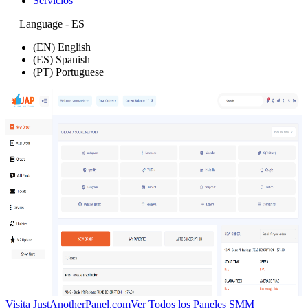
Servicios
Language - ES
(EN) English
(ES) Spanish
(PT) Portuguese
Visita JustAnotherPanel.com
Ver Todos los Paneles SMM