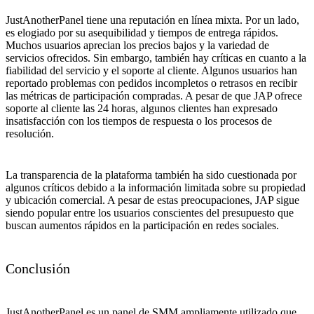
JustAnotherPanel tiene una reputación en línea mixta. Por un lado,
es elogiado por su asequibilidad y tiempos de entrega rápidos.
Muchos usuarios aprecian los precios bajos y la variedad de
servicios ofrecidos. Sin embargo, también hay críticas en cuanto a la
fiabilidad del servicio y el soporte al cliente. Algunos usuarios han
reportado problemas con pedidos incompletos o retrasos en recibir
las métricas de participación compradas. A pesar de que JAP ofrece
soporte al cliente las 24 horas, algunos clientes han expresado
insatisfacción con los tiempos de respuesta o los procesos de
resolución.
La transparencia de la plataforma también ha sido cuestionada por
algunos críticos debido a la información limitada sobre su propiedad
y ubicación comercial. A pesar de estas preocupaciones, JAP sigue
siendo popular entre los usuarios conscientes del presupuesto que
buscan aumentos rápidos en la participación en redes sociales.
Conclusión
JustAnotherPanel es un panel de SMM ampliamente utilizado que