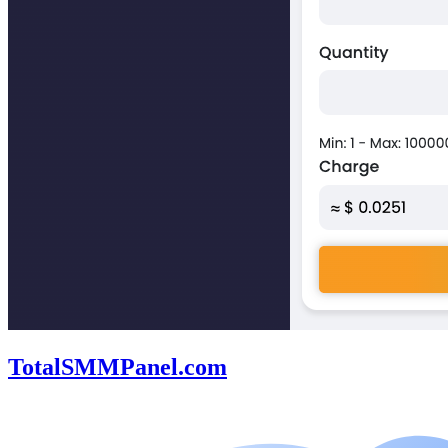
TotalSMMPanel.com