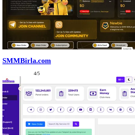
SMMBirla.com
4/5