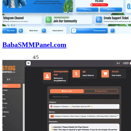
BabaSMMPanel.com
4/5