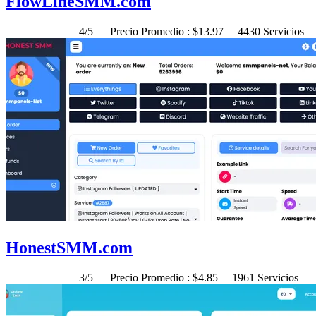
FlowLineSMM.com
4/5
Precio Promedio : $13.97
4430 Servicios
HonestSMM.com
3/5
Precio Promedio : $4.85
1961 Servicios