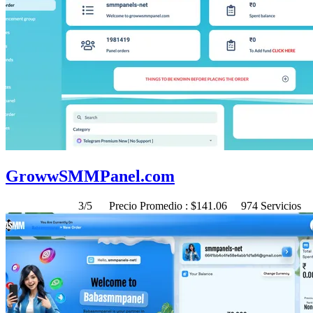
GrowwSMMPanel.com
3/5
Precio Promedio : $141.06
974 Servicios