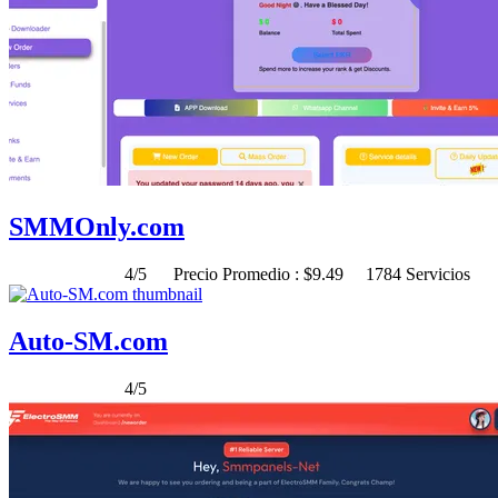
SMMOnly.com
4/5
Precio Promedio : $9.49
1784 Servicios
Auto-SM.com
4/5