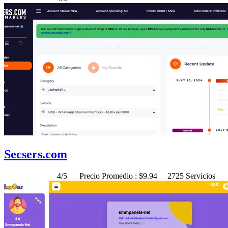
Secsers.com
4/5
Precio Promedio : $9.94
2725 Servicios