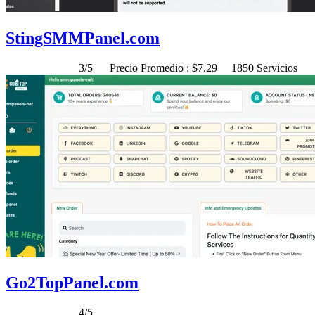
StingSMMPanel.com
3/5
Precio Promedio : $7.29
1850 Servicios
Go2TopPanel.com
4/5