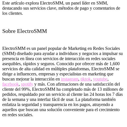
Este artículo explora ElectroSMM, un panel líder en SMM,
destacando sus servicios clave, métodos de pago y comentarios de
los clientes.
Sobre ElectroSMM
ElectroSMM es un panel popular de Marketing en Redes Sociales
(SMM) diseñado para ayudar a individuos y negocios a impulsar su
presencia en línea con servicios de interacción en redes sociales
asequibles, rápidos y seguros. Conocido por ofrecer más de 1,600
servicios de alta calidad en múltiples plataformas, ElectroSMM se
dirige a influencers, empresas y especialistas en marketing que
buscan mejorar la interacción en
instagram
,
tiktok
,
youtube
,
facebook
,
spotify
y más. Con afirmaciones de una satisfacción del
cliente del 99%, ElectroSMM ha completado más de 13 millones de
pedidos, respaldado por un servicio al cliente las 24 horas los 7 días
de la semana y una interfaz fácil de usar. La plataforma también
enfatiza la seguridad y transparencia en los pagos, atrayendo a
aquellos que buscan una solución conveniente para el crecimiento
en redes sociales.