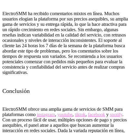
ElectroSMM ha recibido comentarios mixtos en línea. Muchos
usuarios elogian la plataforma por sus precios asequibles, su amplia
gama de servicios y su entrega rápida, lo que la hace atractiva para
un rápido crecimiento en redes sociales. Sin embargo, algunas
reseñas indican variabilidad en la calidad del servicio, con retrasos
ocasionales y niveles de interacción inconsistentes. El soporte al
cliente las 24 horas los 7 días de la semana de la plataforma busca
abordar este tipo de problemas, pero los comentarios sobre los
tiempos de respuesta son variados. Se recomienda a los usuarios
potenciales comenzar con pedidos más pequeños para evaluar la
consistencia y confiabilidad del servicio antes de realizar compras
significativas.
Conclusión
ElectroSMM ofrece una amplia gama de servicios de SMM para
plataformas como
instagram
,
youtube
,
tiktok
,
facebook
y
spotify
.
Con un proceso fácil de usar, múltiples opciones de pago y precios
asequibles, el panel atrae a aquellos que buscan aumentar la
interacción en redes sociales. Dada la variada reputación en línea,