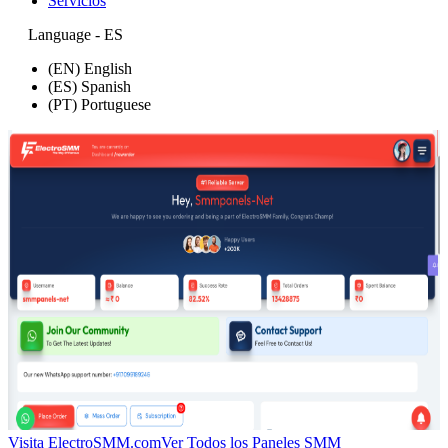
Servicios
Language - ES
(EN) English
(ES) Spanish
(PT) Portuguese
Visita ElectroSMM.com
Ver Todos los Paneles SMM