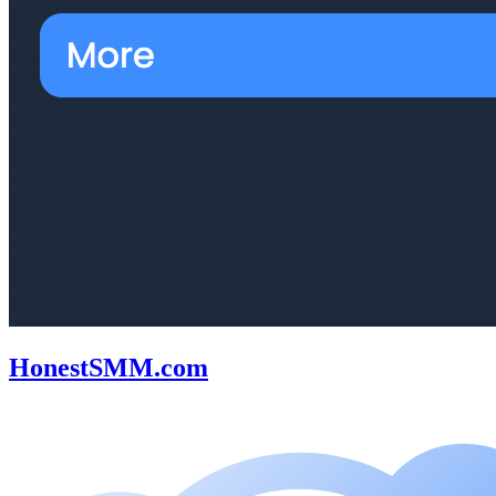
HonestSMM.com