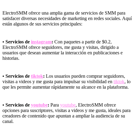
ElectroSMM ofrece una amplia gama de servicios de SMM para
satisfacer diversas necesidades de marketing en redes sociales. Aquí
están algunos de sus servicios principales:
• Servicios de
instagram
:
Con paquetes a partir de $0.2,
ElectroSMM ofrece seguidores, me gusta y visitas, dirigido a
usuarios que desean aumentar la interacción en publicaciones e
historias.
• Servicios de
tiktok
:
Los usuarios pueden comprar seguidores,
visitas a videos y me gusta para impulsar su visibilidad en
tiktok
, lo
que les permite aumentar rápidamente su alcance en la plataforma.
• Servicios de
youtube
:
Para
youtube
, ElectroSMM ofrece
opciones para suscriptores, visitas a videos y me gusta, ideales para
creadores de contenido que apuntan a ampliar la audiencia de su
canal.