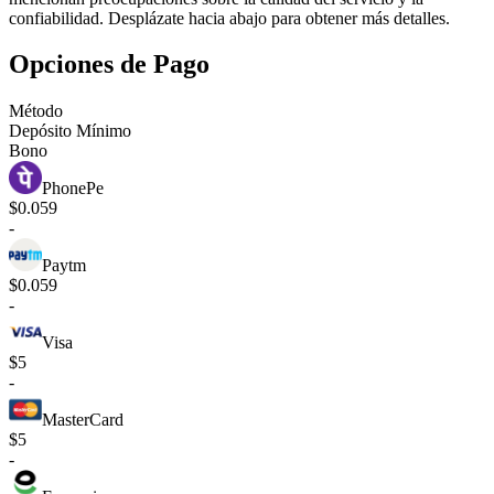
confiabilidad. Desplázate hacia abajo para obtener más detalles.
Opciones de Pago
Método
Depósito Mínimo
Bono
PhonePe
$0.059
-
Paytm
$0.059
-
Visa
$5
-
MasterCard
$5
-