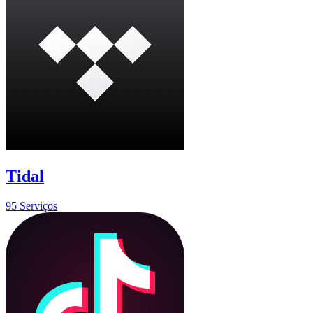
Tidal
95 Serviços