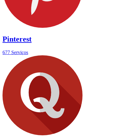
Pinterest
677 Serviços