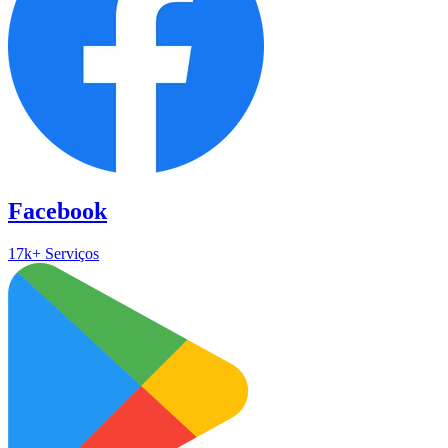
Facebook
17k+ Serviços