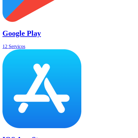
Google Play
12 Serviços