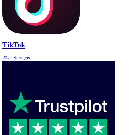
TikTok
20k+ Serviços