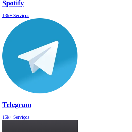
Spotify
13k+ Serviços
Telegram
15k+ Serviços