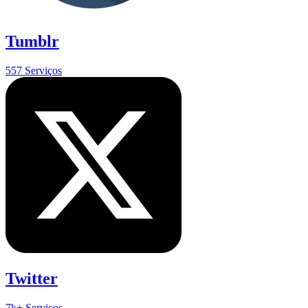
Tumblr
557 Serviços
Twitter
7k+ Serviços