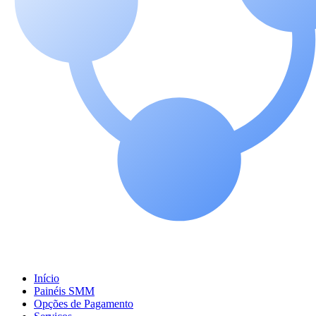
Início
Painéis SMM
Opções de Pagamento