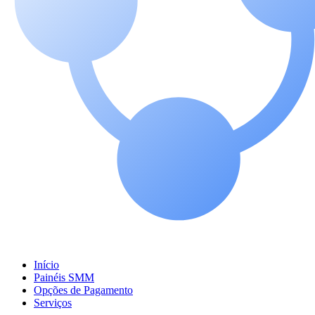
Início
Painéis SMM
Opções de Pagamento
Serviços