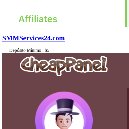
SMMServices24.com
Depósito Mínimo : $5