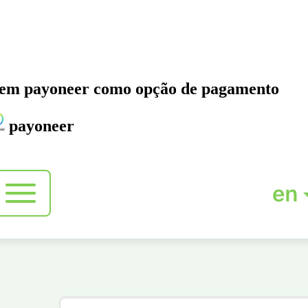
ecem
payoneer
como opção de pagamento
payoneer