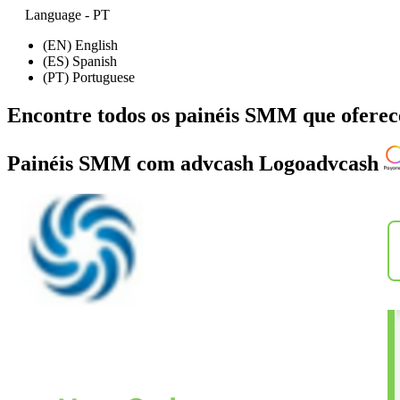
Language - PT
(EN) English
(ES) Spanish
(PT) Portuguese
Encontre todos os painéis SMM que ofer
Painéis SMM com advcash Logoadvcash