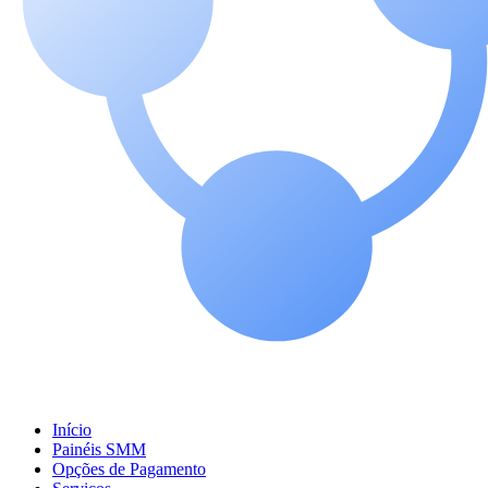
Início
Painéis SMM
Opções de Pagamento