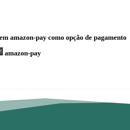
ecem
amazon-pay
como opção de pagamento
amazon-pay