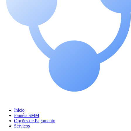
Início
Painéis SMM
Opções de Pagamento
Serviços