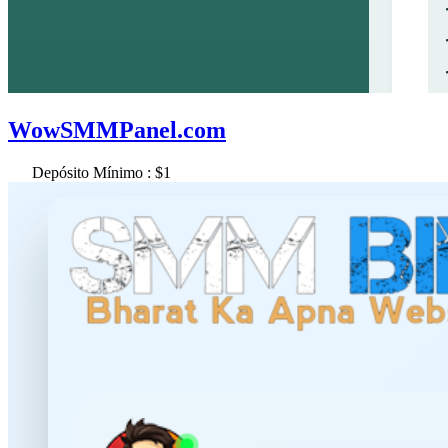
WowSMMPanel.com
Depósito Mínimo : $1