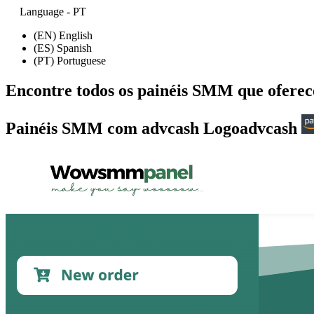
Language - PT
(EN) English
(ES) Spanish
(PT) Portuguese
Encontre todos os painéis SMM que ofer
Painéis SMM com advcash Logoadvcash