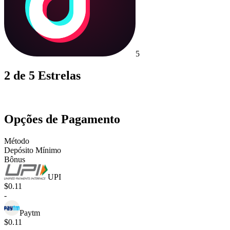
5
2 de 5 Estrelas
Opções de Pagamento
Método
Depósito Mínimo
Bônus
UPI
$0.11
-
Paytm
$0.11