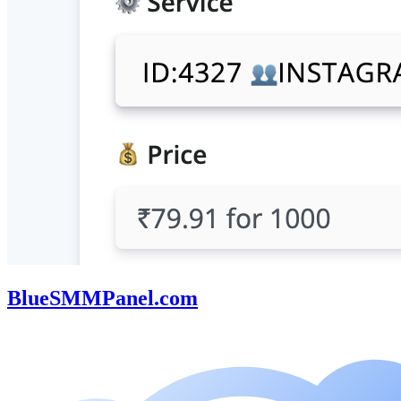
BlueSMMPanel.com