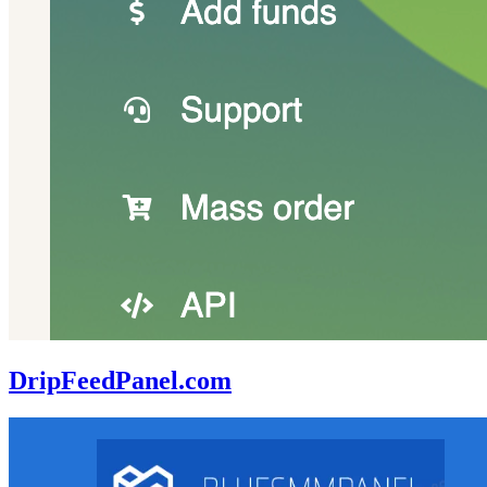
DripFeedPanel.com