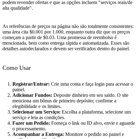
podem revender ofertas e que as opções incluem "serviços reais/de
alta qualidade".
As referências de preços na página não são totalmente consistentes:
uma área cita $0.001 por 1.000, enquanto outra diz que os preços
começam a partir de $0.03. Uma promessa de reembolso é
mencionada, bem como entrega rápida e automatizada. Esses são
detalhes autodeclarados e devem ser verificados dentro do painel.
Como Usar
Registrar/Entrar:
Crie uma conta e faça login para acessar o
painel.
Adicionar Fundos:
Deposite dinheiro em seu saldo. O site
menciona um bônus de primeiro depósito; confirme a
elegibilidade e os limites.
Selecionar um Serviço:
Escolha a plataforma, selecione um
serviço e leia as condições.
Fazer um Pedido:
Forneça o link ou ID alvo, envie e aguarde
o processamento.
Acompanhar a Entrega:
Monitore o pedido no painel e