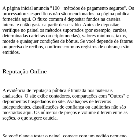
A página inicial anuncia "100+ métodos de pagamento seguros". Os
processadores específicos não são mencionados na página pública
fornecida aqui. O fluxo comum é depositar fundos na carteira
interna e então gastar a partir desse saldo. Antes de depositar,
verifique no painel os métodos suportados (por exemplo, cartões,
determinadas carteiras ou criptomoedas), valores mínimos, taxas,
moeda e quaisquer condições de bônus. Se você depende de faturas
ou precisa de recibos, confirme como os registros de cobrança são
emitidos.
Reputação Online
A evidência de reputação pública é limitada nos materiais
analisados. O site exibe contadores, comparações com "Outros" e
depoimentos hospedados no site. Avaliações de terceiros
independentes, classificações de confiança ou auditorias não são
mostrados aqui. Os números de preços e volume diferem entre as
seções, o que sugere cautela.
Se você planeja testar o painel, comece com um pedido pequeno,