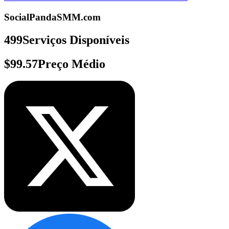
SocialPandaSMM.com
499
Serviços Disponíveis
$99.57
Preço Médio