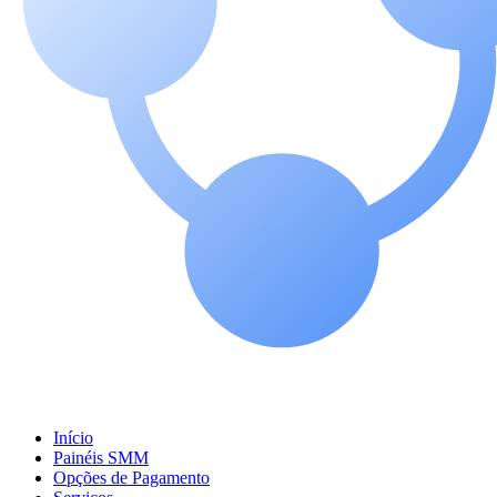
Início
Painéis SMM
Opções de Pagamento