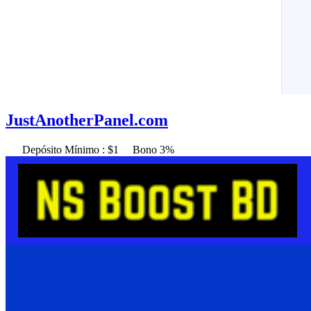
JustAnotherPanel.com
Depósito Mínimo : $1
Bono 3%