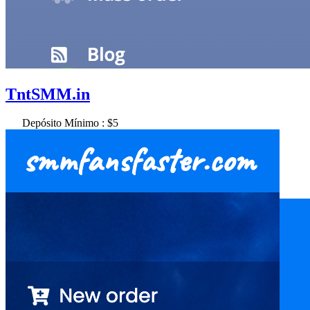
TntSMM.in
Depósito Mínimo : $5