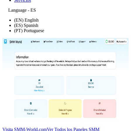
Servicios
Language - ES
(EN) English
(ES) Spanish
(PT) Portuguese
Visita SMM-World.com
Ver Todos los Paneles SMM