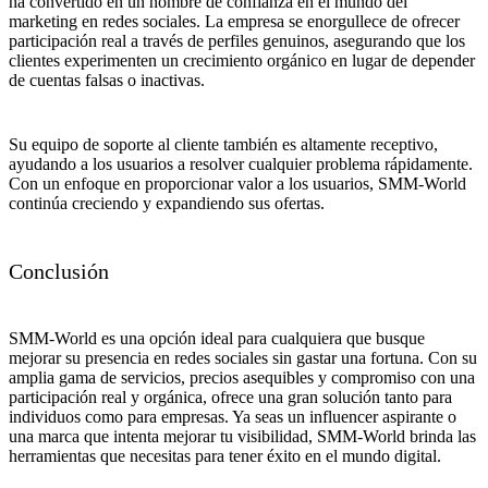
ha convertido en un nombre de confianza en el mundo del
marketing en redes sociales. La empresa se enorgullece de ofrecer
participación real a través de perfiles genuinos, asegurando que los
clientes experimenten un crecimiento orgánico en lugar de depender
de cuentas falsas o inactivas.
Su equipo de soporte al cliente también es altamente receptivo,
ayudando a los usuarios a resolver cualquier problema rápidamente.
Con un enfoque en proporcionar valor a los usuarios, SMM-World
continúa creciendo y expandiendo sus ofertas.
Conclusión
SMM-World es una opción ideal para cualquiera que busque
mejorar su presencia en redes sociales sin gastar una fortuna. Con su
amplia gama de servicios, precios asequibles y compromiso con una
participación real y orgánica, ofrece una gran solución tanto para
individuos como para empresas. Ya seas un influencer aspirante o
una marca que intenta mejorar tu visibilidad, SMM-World brinda las
herramientas que necesitas para tener éxito en el mundo digital.