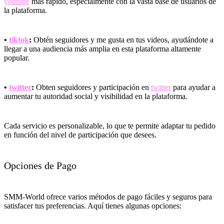
youtube
más rápido, especialmente con la vasta base de usuarios de
la plataforma.
•
tiktok
:
Obtén seguidores y me gusta en tus videos, ayudándote a
llegar a una audiencia más amplia en esta plataforma altamente
popular.
•
twitter
:
Obten seguidores y participación en
twitter
para ayudar a
aumentar tu autoridad social y visibilidad en la plataforma.
Cada servicio es personalizable, lo que te permite adaptar tu pedido
en función del nivel de participación que desees.
Opciones de Pago
SMM-World ofrece varios métodos de pago fáciles y seguros para
satisfacer tus preferencias. Aquí tienes algunas opciones: