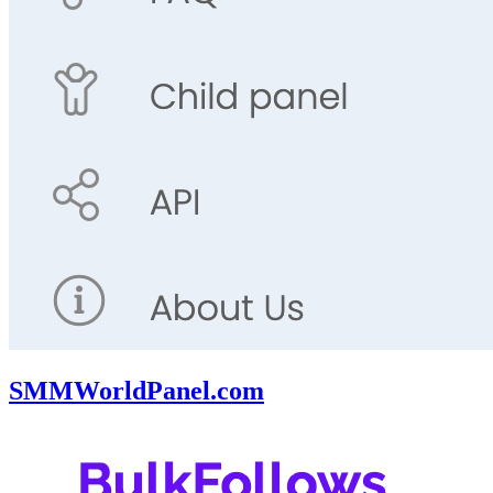
SMMWorldPanel.com