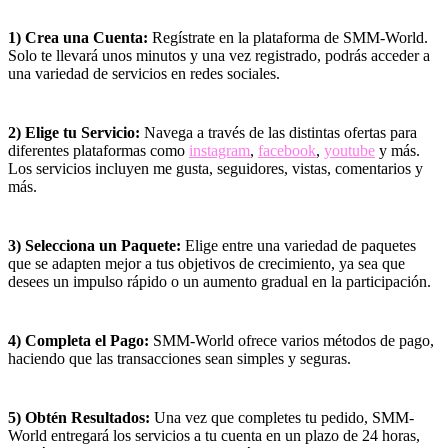
1) Crea una Cuenta:
Regístrate en la plataforma de SMM-World.
Solo te llevará unos minutos y una vez registrado, podrás acceder a
una variedad de servicios en redes sociales.
2) Elige tu Servicio:
Navega a través de las distintas ofertas para
diferentes plataformas como
instagram
,
facebook
,
youtube
y más.
Los servicios incluyen me gusta, seguidores, vistas, comentarios y
más.
3) Selecciona un Paquete:
Elige entre una variedad de paquetes
que se adapten mejor a tus objetivos de crecimiento, ya sea que
desees un impulso rápido o un aumento gradual en la participación.
4) Completa el Pago:
SMM-World ofrece varios métodos de pago,
haciendo que las transacciones sean simples y seguras.
5) Obtén Resultados:
Una vez que completes tu pedido, SMM-
World entregará los servicios a tu cuenta en un plazo de 24 horas,