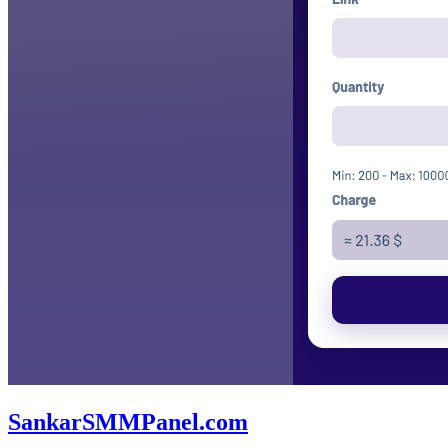
SankarSMMPanel.com