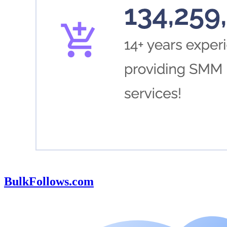
BulkFollows.com