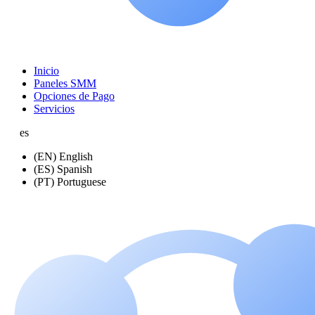
Inicio
Paneles SMM
Opciones de Pago
Servicios
es
(EN) English
(ES) Spanish
(PT) Portuguese