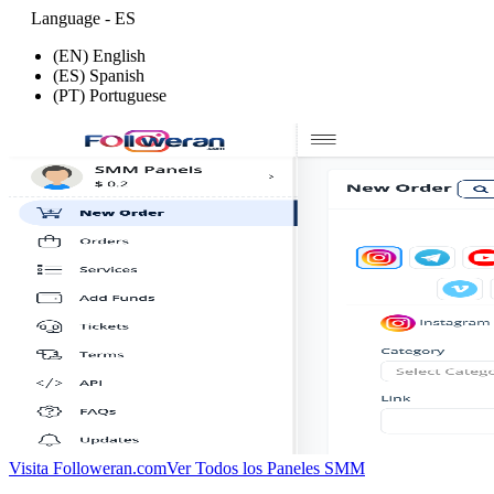
Language - ES
(EN) English
(ES) Spanish
(PT) Portuguese
Visita Followeran.com
Ver Todos los Paneles SMM